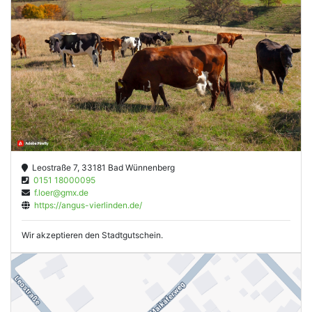
Leostraße 7, 33181 Bad Wünnenberg
0151 18000095
f.loer@gmx.de
https://angus-vierlinden.de/
Wir akzeptieren den Stadtgutschein.