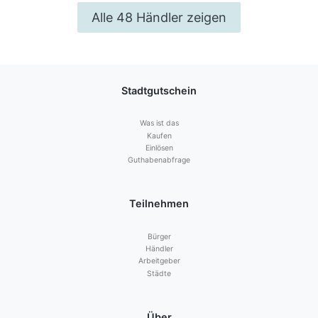
Alle 48 Händler zeigen
Stadtgutschein
Was ist das
Kaufen
Einlösen
Guthabenabfrage
Teilnehmen
Bürger
Händler
Arbeitgeber
Städte
Über