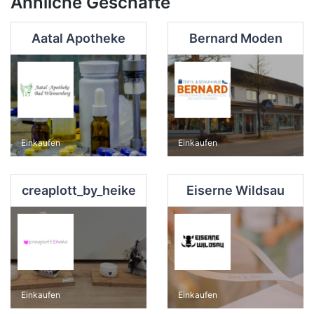
Ähnliche Geschäfte
Aatal Apotheke
Bernard Moden
Einkaufen
Einkaufen
creaplott_by_heike
Eiserne Wildsau
Einkaufen
Einkaufen