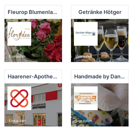
Fleurop Blumenladen Floridea
Getränke Hötger
Einkaufen
Einkaufen
Haarener-Apotheke
Handmade by Danny
Einkaufen
Einkaufen