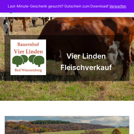
Skip
Last-Minute-Geschenk gesucht? Gutschein zum Download!
Verwerfen
to
content
Vier Linden
Fleischverkauf